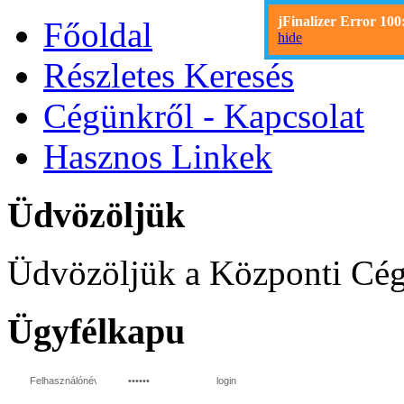
jFinalizer Error 100
Főoldal
hide
Részletes Keresés
Cégünkről - Kapcsolat
Hasznos Linkek
Üdvözöljük
Üdvözöljük a Központi Cég
Ügyfélkapu
login