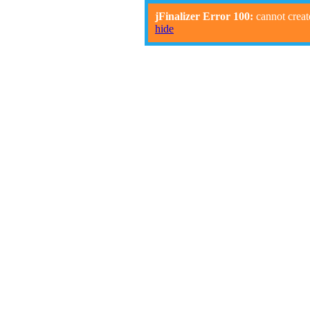
jFinalizer Error 100:
cannot creat
hide