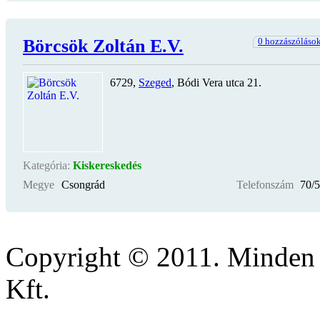
Börcsök Zoltán E.V.
0 hozzászóláso
6729,
Szeged
, Bódi Vera utca 21.
Kategória:
Kiskereskedés
Megye
Csongrád
Telefonszám
70/
Copyright © 2011. Minden 
Kft.