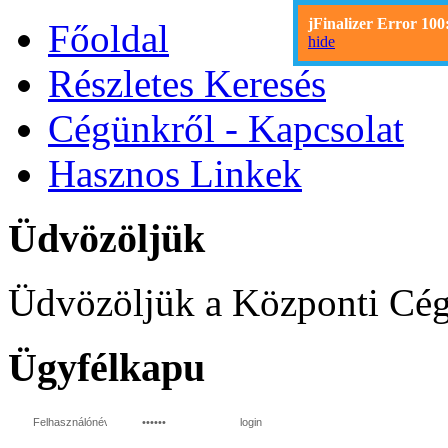
jFinalizer Error 100
Főoldal
hide
Részletes Keresés
Cégünkről - Kapcsolat
Hasznos Linkek
Üdvözöljük
Üdvözöljük a Központi Cég
Ügyfélkapu
login