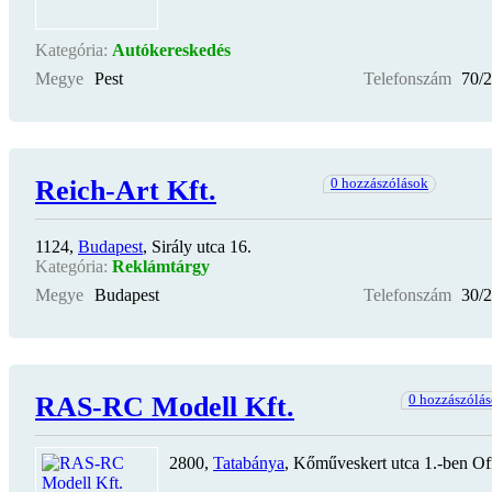
Kategória:
Autókereskedés
Megye
Pest
Telefonszám
70/
Reich-Art Kft.
0 hozzászólások
1124,
Budapest
, Sirály utca 16.
Kategória:
Reklámtárgy
Megye
Budapest
Telefonszám
30/
RAS-RC Modell Kft.
0 hozzászólá
2800,
Tatabánya
, Kőműveskert utca 1.-ben Of