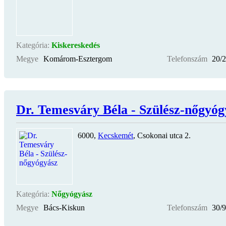
Kategória:
Kiskereskedés
Megye
Komárom-Esztergom
Telefonszám
20/
Dr. Temesváry Béla - Szülész-nőgyóg
6000,
Kecskemét
, Csokonai utca 2.
Kategória:
Nőgyógyász
Megye
Bács-Kiskun
Telefonszám
30/