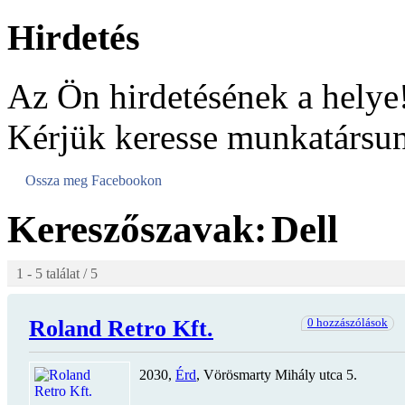
Hirdetés
Az Ön hirdetésének a helye
Kérjük keresse munkatársun
Ossza meg Facebookon
Kereszőszavak:
Dell
1 - 5 találat / 5
Roland Retro Kft.
0 hozzászólások
2030,
Érd
, Vörösmarty Mihály utca 5.