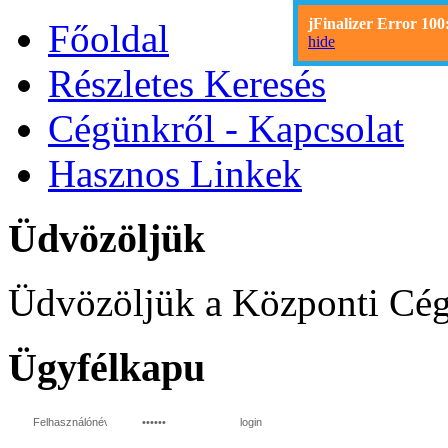
jFinalizer Error 100
Főoldal
hide
Részletes Keresés
Cégünkről - Kapcsolat
Hasznos Linkek
Üdvözöljük
Üdvözöljük a Központi Cég
Ügyfélkapu
login