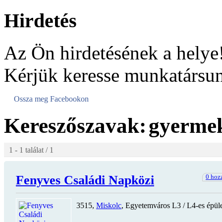
Hirdetés
Az Ön hirdetésének a helye
Kérjük keresse munkatársun
Ossza meg Facebookon
Kereszőszavak:
gyerme
1 - 1 találat / 1
Fenyves Családi Napközi
0 hoz
3515,
Miskolc
, Egyetemváros L3 / L4-es épül