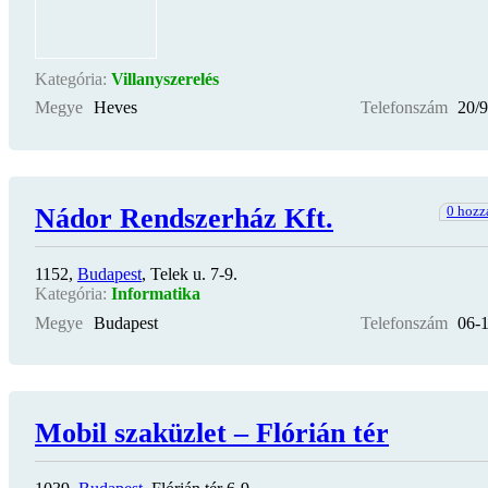
Kategória:
Villanyszerelés
Megye
Heves
Telefonszám
20/
Nádor Rendszerház Kft.
0 hozz
1152,
Budapest
, Telek u. 7-9.
Kategória:
Informatika
Megye
Budapest
Telefonszám
06-
Mobil szaküzlet – Flórián tér