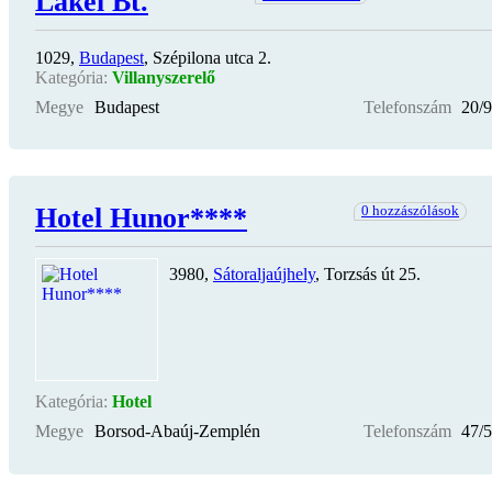
Lakel Bt.
1029,
Budapest
, Szépilona utca 2.
Kategória:
Villanyszerelő
Megye
Budapest
Telefonszám
20/
Hotel Hunor****
0 hozzászólások
3980,
Sátoraljaújhely
, Torzsás út 25.
Kategória:
Hotel
Megye
Borsod-Abaúj-Zemplén
Telefonszám
47/