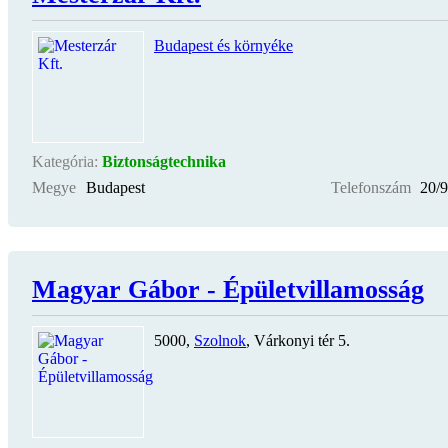
Budapest és környéke
Kategória:
Biztonságtechnika
Megye
Budapest
Telefonszám
20/
Magyar Gábor - Épületvillamosság
5000,
Szolnok
, Várkonyi tér 5.