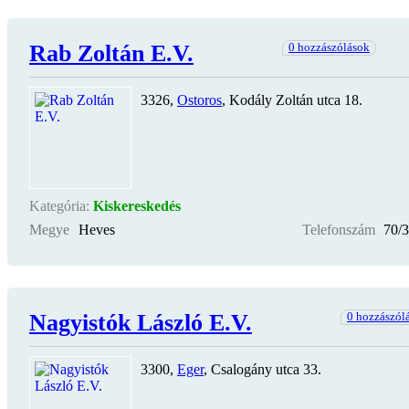
Rab Zoltán E.V.
0 hozzászólások
3326,
Ostoros
, Kodály Zoltán utca 18.
Kategória:
Kiskereskedés
Megye
Heves
Telefonszám
70/
Nagyistók László E.V.
0 hozzászól
3300,
Eger
, Csalogány utca 33.