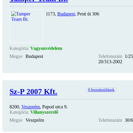
1173,
Budapest
, Pesti út 306
Kategória:
Vagyonvédelem
Megye
Budapest
Telefonszám
1/25
20/313-2002
Sz-P 2007 Kft.
0 hozzászólások
8200,
Veszprém
, Papod utca 9.
Kategória:
Villanyszerelő
Megye
Veszprém
Telefonszám
30/