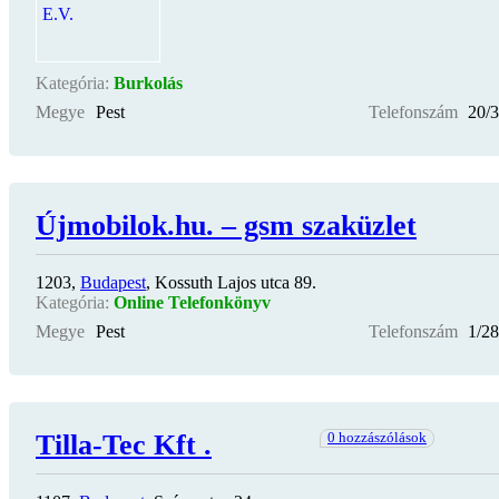
Kategória:
Burkolás
Megye
Pest
Telefonszám
20/
Újmobilok.hu. – gsm szaküzlet
1203,
Budapest
, Kossuth Lajos utca 89.
Kategória:
Online Telefonkönyv
Megye
Pest
Telefonszám
1/28
Tilla-Tec Kft .
0 hozzászólások