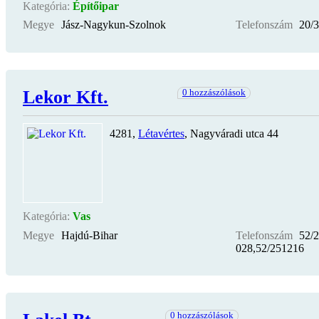
Kategória:
Építőipar
Megye
Jász-Nagykun-Szolnok
Telefonszám
20/
Lekor Kft.
0 hozzászólások
4281,
Létavértes
, Nagyváradi utca 44
Kategória:
Vas
Megye
Hajdú-Bihar
Telefonszám
52/
028,52/251216
0 hozzászólások