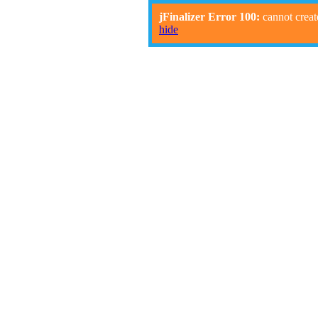
jFinalizer Error 100:
cannot creat
hide