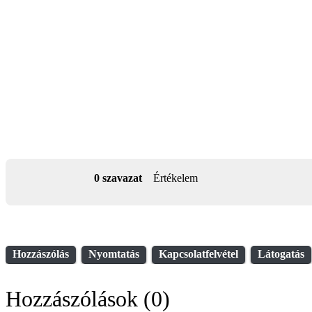
0 szavazat
Értékelem
Hozzászólás
Nyomtatás
Kapcsolatfelvétel
Látogatás
Hozzászólások (0)