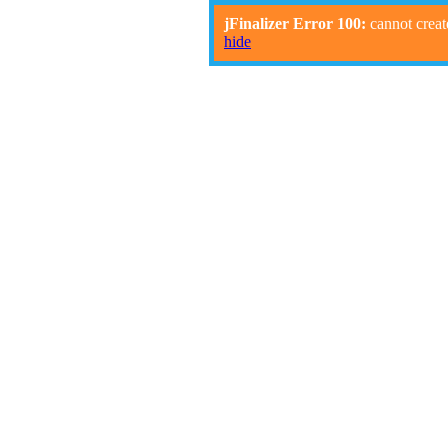
jFinalizer Error 100:
cannot creat
hide