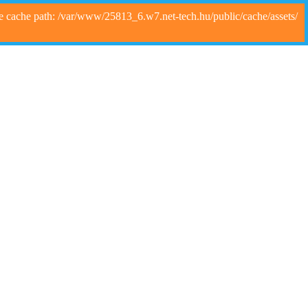
e cache path: /var/www/25813_6.w7.net-tech.hu/public/cache/assets/